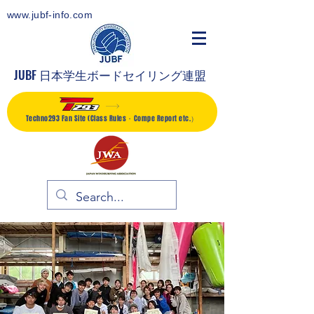
www.jubf-info.com
JUBF 日本学生ボードセイリング連盟
Techno293 Fan Site (Class Rules・Compe Report etc.）