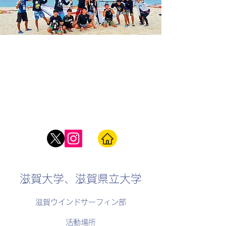
滋賀大学、滋賀県立大学
滋賀ウインドサーフィン部
活動場所