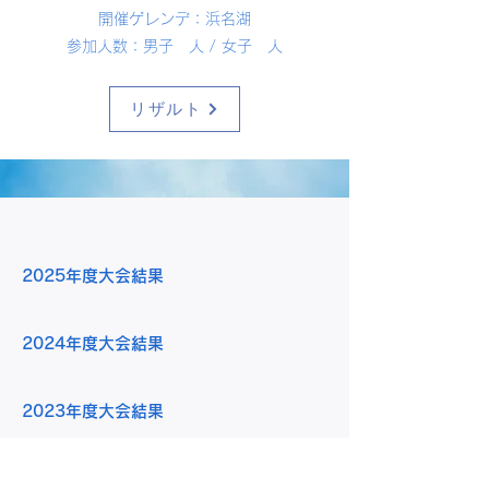
開催ゲレンデ：浜名湖
参加人数：男子 人 / 女子 人
リザルト
2025年度大会結果
2024年度大会結果
2023年度大会結果
2022年度大会結果