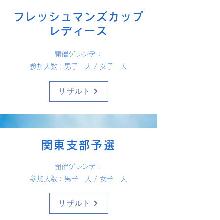
フレッシュマンズカップ
レディース
開催ゲレンデ：
参加人数：男子 人 / 女子 人
リザルト
関東支部予選
開催ゲレンデ：
参加人数：男子 人 / 女子 人
リザルト